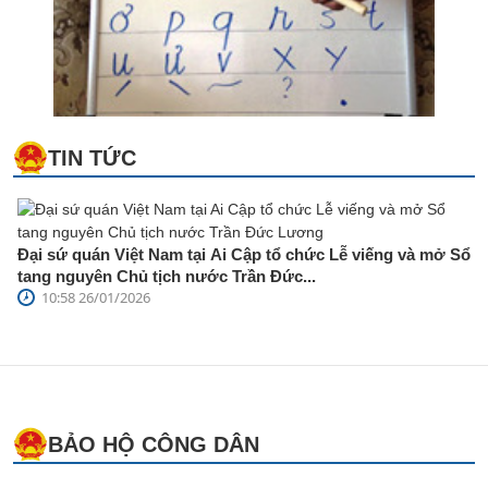
TIN TỨC
Đại sứ quán Việt Nam tại Ai Cập tổ chức Lễ viếng và mở Sổ
tang nguyên Chủ tịch nước Trần Đức...
10:58 26/01/2026
BẢO HỘ CÔNG DÂN