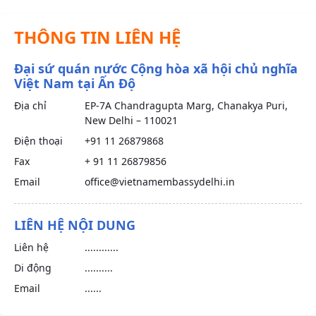
THÔNG TIN LIÊN HỆ
Đại sứ quán nước Cộng hòa xã hội chủ nghĩa
Việt Nam tại Ấn Độ
Địa chỉ
EP-7A Chandragupta Marg, Chanakya Puri,
New Delhi – 110021
Điện thoại
+91 11 26879868
Fax
+ 91 11 26879856
Email
office@vietnamembassydelhi.in
LIÊN HỆ NỘI DUNG
Liên hệ
............
Di động
..........
Email
......