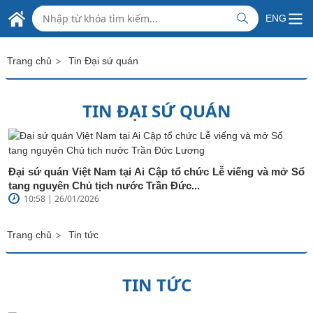
Skip to Main Content
ĐẠI SỨ QUÁN VIỆT NAM
ENG
TẠI AI CẬP
>
Trang chủ
Tin Đại sứ quán
TIN ĐẠI SỨ QUÁN
Đại sứ quán Việt Nam tại Ai Cập tổ chức Lễ viếng và mở Sổ
tang nguyên Chủ tịch nước Trần Đức...
10:58 | 26/01/2026
>
Trang chủ
Tin tức
TIN TỨC