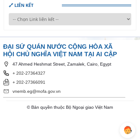
🔗 LIÊN KẾT
ĐẠI SỨ QUÁN NƯỚC CỘNG HÒA XÃ
HỘI CHỦ NGHĨA VIỆT NAM TẠI AI CẬP
47 Ahmed Heshmat Street, Zamalek, Cairo, Egypt
+ 202-27364327
+ 202-27366091
vnemb.eg@mofa.gov.vn
© Bản quyền thuộc Bộ Ngoại giao Việt Nam